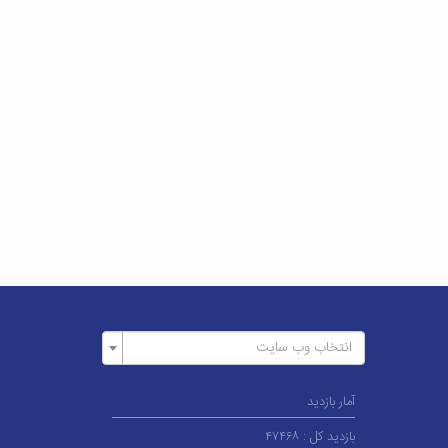
انتخاب وب سایت
آمار بازدید
بازدید کل :
۴۷۴۶۸