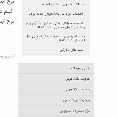
نرخ اجا
- سوالات متداول در بخش تغذیه
فیلم ه
- اطلاعات مورد نیاز دانشجویان جدیدالورود
نرخ اجار
- اجاره بها سراهای ملکی صندوق رفاه (مجردی
و متاهلی) سال تحصیلی ۱۴۰۴-۱۴۰۳
- نرخ اجاره بهای سراهای خودگردان برای سال
تحصیلی ۱۴۰۴-۱۴۰۳
- فیلم های آموزشی
آخرین ویرایش ۱۵
اخبار و رویدادها
معاونت دانشجویی
مدیریت دانشجویی
مدیریت تربیت بدنی
مرکز مشاوره دانشجویی