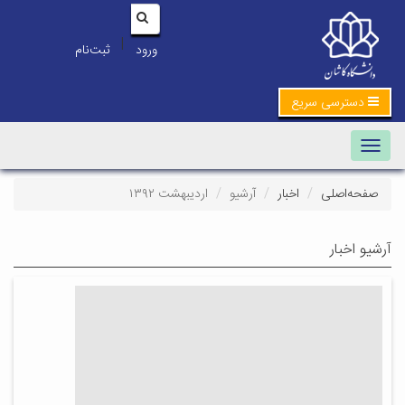
|
ورود
ثبت‌نام
دسترسی سریع
Toggle navigation
صفحه‌اصلی
اخبار
آرشیو
اردیبهشت ۱۳۹۲
آرشیو اخبار